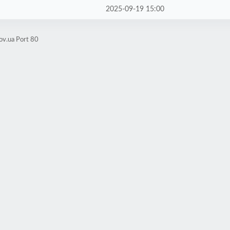
2025-09-19 15:00
ov.ua Port 80