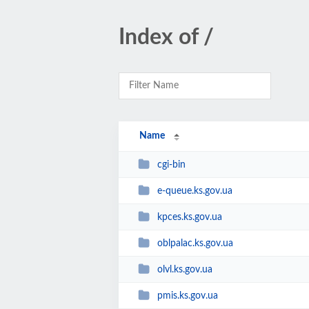
Index of /
Name
cgi-bin
e-queue.ks.gov.ua
kpces.ks.gov.ua
oblpalac.ks.gov.ua
olvl.ks.gov.ua
pmis.ks.gov.ua