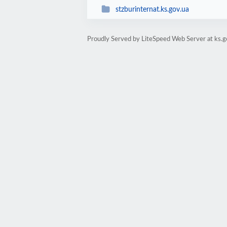
stzburinternat.ks.gov.ua
Proudly Served by LiteSpeed Web Server at ks.g